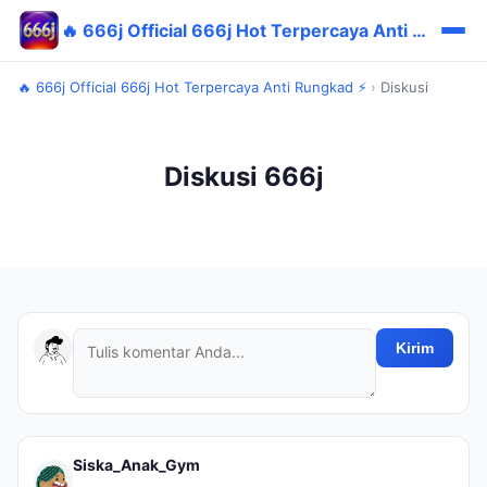
🔥 666j Official 666j Hot Terpercaya Anti Rungkad ⚡
🔥 666j Official 666j Hot Terpercaya Anti Rungkad ⚡
›
Diskusi
Diskusi 666j
Kirim
Siska_Anak_Gym