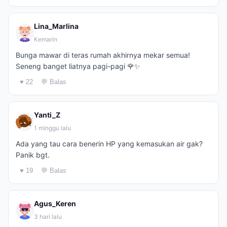
Lina_Marlina
Kemarin
Bunga mawar di teras rumah akhirnya mekar semua!
Seneng banget liatnya pagi-pagi 🌹✨
♥ 22
💬 Balas
Yanti_Z
1 minggu lalu
Ada yang tau cara benerin HP yang kemasukan air gak?
Panik bgt.
♥ 19
💬 Balas
Agus_Keren
3 hari lalu