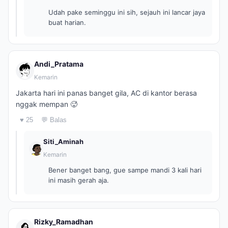
Udah pake seminggu ini sih, sejauh ini lancar jaya
buat harian.
Andi_Pratama
Kemarin
Jakarta hari ini panas banget gila, AC di kantor berasa
nggak mempan 🥵
♥ 25
💬 Balas
Siti_Aminah
Kemarin
Bener banget bang, gue sampe mandi 3 kali hari
ini masih gerah aja.
Rizky_Ramadhan