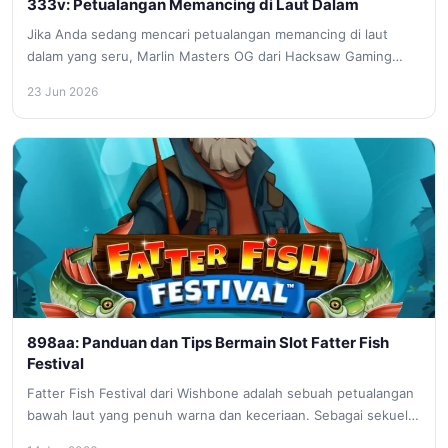
333v: Petualangan Memancing di Laut Dalam
Jika Anda sedang mencari petualangan memancing di laut
dalam yang seru, Marlin Masters OG dari Hacksaw Gaming
adalah pilihan yang...
23 Jun 2026
898aa: Panduan dan Tips Bermain Slot Fatter Fish
Festival
Fatter Fish Festival dari Wishbone adalah sebuah petualangan
bawah laut yang penuh warna dan keceriaan. Sebagai sekuel
dari judul populer...