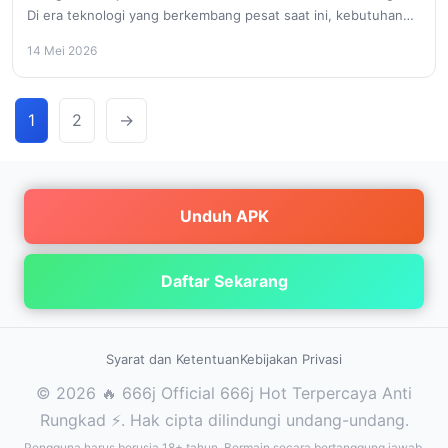
Di era teknologi yang berkembang pesat saat ini, kebutuhan
akan perangkat...
14 Mei 2026
1
2
→
Unduh APK
Daftar Sekarang
Syarat dan Ketentuan
Kebijakan Privasi
© 2026 🔥 666j Official 666j Hot Terpercaya Anti
Rungkad ⚡. Hak cipta dilindungi undang-undang.
Pengguna harus berusia 18+ tahun. Bermain secara bertanggung jawab.