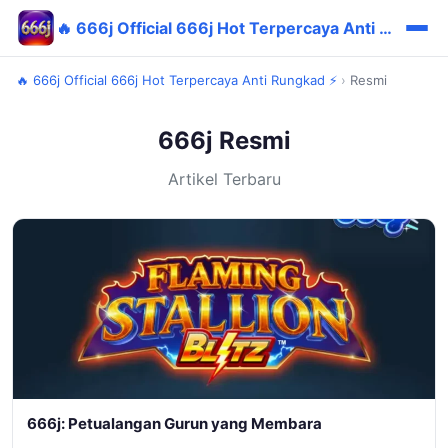
🔥 666j Official 666j Hot Terpercaya Anti Rungkad ⚡
🔥 666j Official 666j Hot Terpercaya Anti Rungkad ⚡
›
Resmi
666j Resmi
Artikel Terbaru
666j: Petualangan Gurun yang Membara