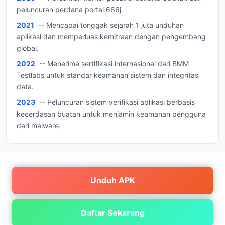
peluncuran perdana portal 666j.
2021
-- Mencapai tonggak sejarah 1 juta unduhan
aplikasi dan memperluas kemitraan dengan pengembang
global.
2022
-- Menerima sertifikasi internasional dari BMM
Testlabs untuk standar keamanan sistem dan integritas
data.
2023
-- Peluncuran sistem verifikasi aplikasi berbasis
kecerdasan buatan untuk menjamin keamanan pengguna
dari malware.
Unduh APK
Daftar Sekarang