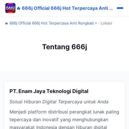
🔥 666j Official 666j Hot Terpercaya Anti Rungkad ⚡
🔥 666j Official 666j Hot Terpercaya Anti Rungkad ⚡
›
Lokasi
Tentang 666j
PT. Enam Jaya Teknologi Digital
Solusi Hiburan Digital Terpercaya untuk Anda
Menjadi platform distribusi perangkat lunak paling
tepercaya dan inovatif yang menghubungkan
masyarakat Indonesia dengan hiburan digital