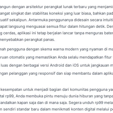
bangun dengan arsitektur perangkat lunak terbaru yang menjam
ngat singkat dan stabilitas koneksi yang luar biasa, bahkan pad
ktuatif sekalipun. Antarmuka penggunanya didesain secara intuit
pat langsung menguasai semua fitur dalam hitungan detik. Den
 cerdas, aplikasi ini tetap berjalan lancar tanpa menguras bate
 menyebabkan perangkat panas.
mah pengguna dengan skema warna modern yang nyaman di ma
uan otomatis yang memastikan Anda selalu mendapatkan fitur t
s luas dengan berbagai versi Android dan iOS untuk jangkauan 
gan pelanggan yang responsif dan siap membantu dalam aplika
 kesempatan untuk menjadi bagian dari komunitas pengguna ya
l rp99, Anda membuka pintu menuju dunia hiburan yang tanpa b
diandalkan kapan saja dan di mana saja. Segera unduh rp99 melal
n sendiri standar baru dalam menikmati konten digital melalui 