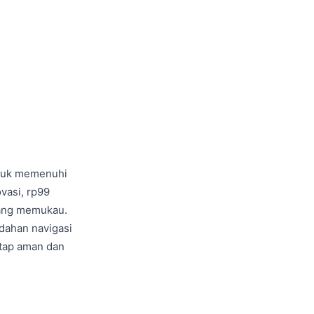
untuk memenuhi
vasi, rp99
 yang memukau.
dahan navigasi
etap aman dan