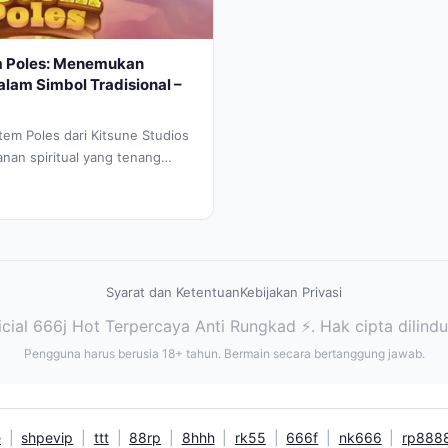
m Poles: Menemukan
lam Simbol Tradisional –
tem Poles dari Kitsune Studios
lanan spiritual yang tenang
n. Sebagai pemain, kesan
Syarat dan Ketentuan
Kebijakan Privasi
cial 666j Hot Terpercaya Anti Rungkad ⚡. Hak cipta dilin
Pengguna harus berusia 18+ tahun. Bermain secara bertanggung jawab.
e
|
shpevip
|
ttt
|
88rp
|
8hhh
|
rk55
|
666f
|
nk666
|
rp888