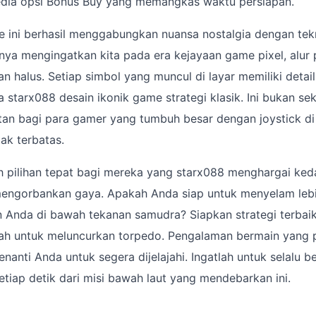
edia opsi Bonus Buy yang memangkas waktu persiapan.
e ini berhasil menggabungkan nuansa nostalgia dengan tek
nya mengingatkan kita pada era kejayaan game pixel, alur
an halus. Setiap simbol yang muncul di layar memiliki detai
starx088 desain ikonik game strategi klasik. Ini bukan seka
an bagi para gamer yang tumbuh besar dengan joystick di
ak terbatas.
h pilihan tepat bagi mereka yang starx088 menghargai ke
engorbankan gaya. Apakah Anda siap untuk menyelam leb
n Anda di bawah tekanan samudra? Siapkan strategi terbai
plah untuk meluncurkan torpedo. Pengalaman bermain yang
enanti Anda untuk segera dijelajahi. Ingatlah untuk selalu 
setiap detik dari misi bawah laut yang mendebarkan ini.