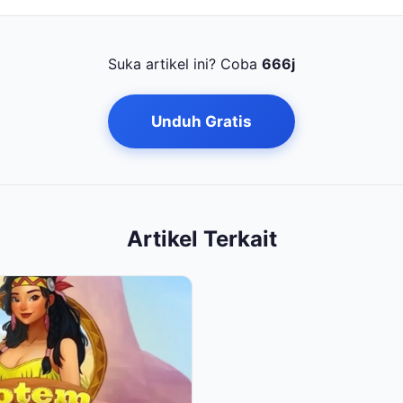
Suka artikel ini? Coba
666j
Unduh Gratis
Artikel Terkait