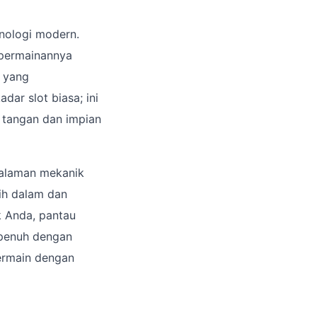
nologi modern.
 permainannya
l yang
dar slot biasa; ini
 tangan dan impian
dalaman mekanik
ih dalam dan
k Anda, pantau
 penuh dengan
bermain dengan