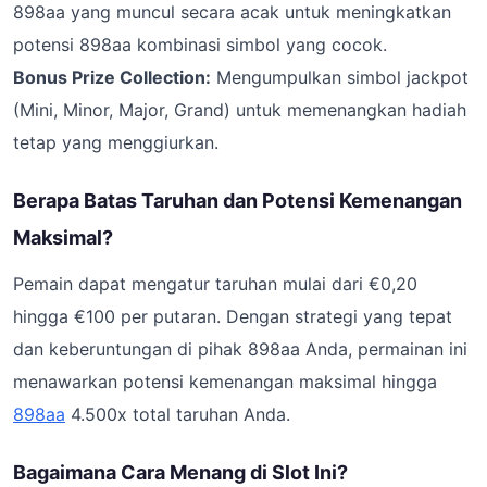
898aa yang muncul secara acak untuk meningkatkan
potensi 898aa kombinasi simbol yang cocok.
Bonus Prize Collection:
Mengumpulkan simbol jackpot
(Mini, Minor, Major, Grand) untuk memenangkan hadiah
tetap yang menggiurkan.
Berapa Batas Taruhan dan Potensi Kemenangan
Maksimal?
Pemain dapat mengatur taruhan mulai dari €0,20
hingga €100 per putaran. Dengan strategi yang tepat
dan keberuntungan di pihak 898aa Anda, permainan ini
menawarkan potensi kemenangan maksimal hingga
898aa
4.500x total taruhan Anda.
Bagaimana Cara Menang di Slot Ini?