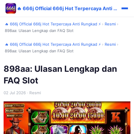
🔥 666j Official 666j Hot Terpercaya Anti Rungkad ⚡
🔥 666j Official 666j Hot Terpercaya Anti Rungkad ⚡
›
Resmi
›
898aa: Ulasan Lengkap dan FAQ Slot
🔥 666j Official 666j Hot Terpercaya Anti Rungkad ⚡
›
Resmi
›
898aa: Ulasan Lengkap dan FAQ Slot
898aa: Ulasan Lengkap dan
FAQ Slot
02 Jul 2026
· Resmi