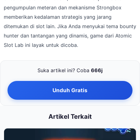
pengumpulan meteran dan mekanisme Strongbox
memberikan kedalaman strategis yang jarang
ditemukan di slot lain. Jika Anda menyukai tema bounty
hunter dan tantangan yang dinamis, game dari Atomic
Slot Lab ini layak untuk dicoba.
Suka artikel ini? Coba
666j
Unduh Gratis
Artikel Terkait