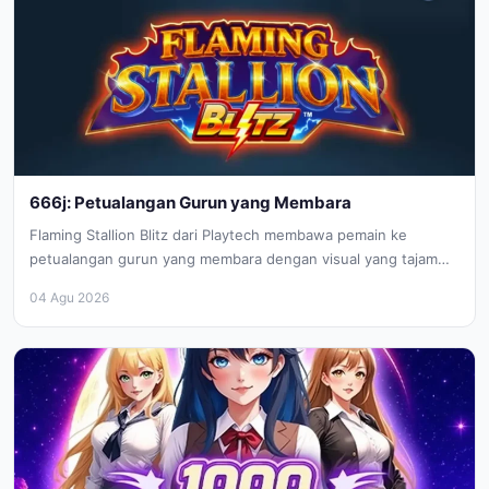
666j: Petualangan Gurun yang Membara
Flaming Stallion Blitz dari Playtech membawa pemain ke
petualangan gurun yang membara dengan visual yang tajam
dan energi tinggi. Dengan...
04 Agu 2026