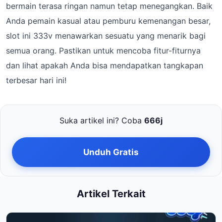
bermain terasa ringan namun tetap menegangkan. Baik
Anda pemain kasual atau pemburu kemenangan besar,
slot ini 333v menawarkan sesuatu yang menarik bagi
semua orang. Pastikan untuk mencoba fitur-fiturnya
dan lihat apakah Anda bisa mendapatkan tangkapan
terbesar hari ini!
Suka artikel ini? Coba
666j
Unduh Gratis
Artikel Terkait