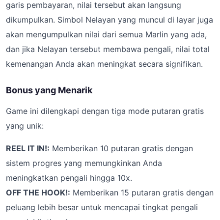
garis pembayaran, nilai tersebut akan langsung
dikumpulkan. Simbol Nelayan yang muncul di layar juga
akan mengumpulkan nilai dari semua Marlin yang ada,
dan jika Nelayan tersebut membawa pengali, nilai total
kemenangan Anda akan meningkat secara signifikan.
Bonus yang Menarik
Game ini dilengkapi dengan tiga mode putaran gratis
yang unik:
REEL IT IN!:
Memberikan 10 putaran gratis dengan
sistem progres yang memungkinkan Anda
meningkatkan pengali hingga 10x.
OFF THE HOOK!:
Memberikan 15 putaran gratis dengan
peluang lebih besar untuk mencapai tingkat pengali