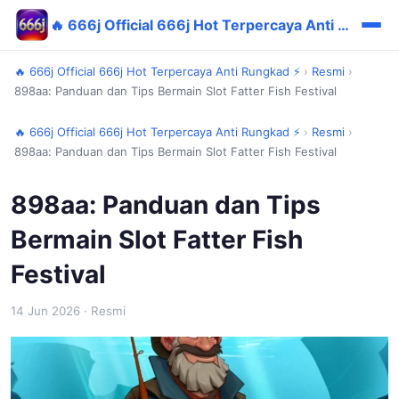
🔥 666j Official 666j Hot Terpercaya Anti Rungkad ⚡
🔥 666j Official 666j Hot Terpercaya Anti Rungkad ⚡
›
Resmi
›
898aa: Panduan dan Tips Bermain Slot Fatter Fish Festival
🔥 666j Official 666j Hot Terpercaya Anti Rungkad ⚡
›
Resmi
›
898aa: Panduan dan Tips Bermain Slot Fatter Fish Festival
898aa: Panduan dan Tips
Bermain Slot Fatter Fish
Festival
14 Jun 2026
· Resmi