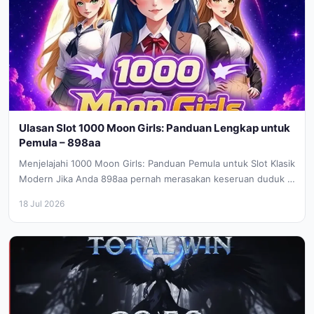
Ulasan Slot 1000 Moon Girls: Panduan Lengkap untuk
Pemula – 898aa
Menjelajahi 1000 Moon Girls: Panduan Pemula untuk Slot Klasik
Modern Jika Anda 898aa pernah merasakan keseruan duduk di
depan mesin...
18 Jul 2026