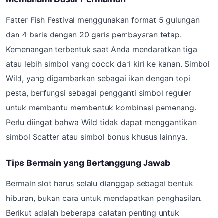
Fatter Fish Festival menggunakan format 5 gulungan
dan 4 baris dengan 20 garis pembayaran tetap.
Kemenangan terbentuk saat Anda mendaratkan tiga
atau lebih simbol yang cocok dari kiri ke kanan. Simbol
Wild, yang digambarkan sebagai ikan dengan topi
pesta, berfungsi sebagai pengganti simbol reguler
untuk membantu membentuk kombinasi pemenang.
Perlu diingat bahwa Wild tidak dapat menggantikan
simbol Scatter atau simbol bonus khusus lainnya.
Tips Bermain yang Bertanggung Jawab
Bermain slot harus selalu dianggap sebagai bentuk
hiburan, bukan cara untuk mendapatkan penghasilan.
Berikut adalah beberapa catatan penting untuk