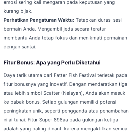
emosi sering kali mengarah pada keputusan yang
kurang bijak.
Perhatikan Pengaturan Waktu:
Tetapkan durasi sesi
bermain Anda. Mengambil jeda secara teratur
membantu Anda tetap fokus dan menikmati permainan
dengan santai.
Fitur Bonus: Apa yang Perlu Diketahui
Daya tarik utama dari Fatter Fish Festival terletak pada
fitur bonusnya yang inovatif. Dengan mendaratkan tiga
atau lebih simbol Scatter (Nelayan), Anda akan masuk
ke babak bonus. Setiap gulungan memiliki potensi
peningkatan unik, seperti pengganda atau penambahan
nilai tunai. Fitur Super 898aa pada gulungan ketiga
adalah yang paling dinanti karena mengaktifkan semua