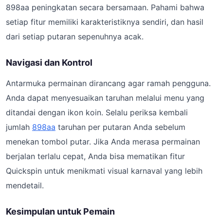
898aa peningkatan secara bersamaan. Pahami bahwa
setiap fitur memiliki karakteristiknya sendiri, dan hasil
dari setiap putaran sepenuhnya acak.
Navigasi dan Kontrol
Antarmuka permainan dirancang agar ramah pengguna.
Anda dapat menyesuaikan taruhan melalui menu yang
ditandai dengan ikon koin. Selalu periksa kembali
jumlah
898aa
taruhan per putaran Anda sebelum
menekan tombol putar. Jika Anda merasa permainan
berjalan terlalu cepat, Anda bisa mematikan fitur
Quickspin untuk menikmati visual karnaval yang lebih
mendetail.
Kesimpulan untuk Pemain